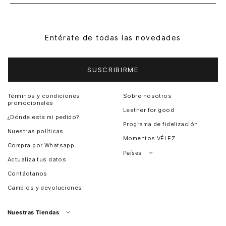
Entérate de todas las novedades
SUSCRIBIRME
Términos y condiciones
Sobre nosotros
promocionales
Leather for good
¿Dónde esta mi pedido?
Programa de fidelización
Nuestras políticas
Momentos VÉLEZ
Compra por Whatsapp
Países
Actualiza tus datos
Colombia
Contáctanos
Chile
Cambios y devoluciones
Perú
Guatemala
Nuestras Tiendas
Estados unidos