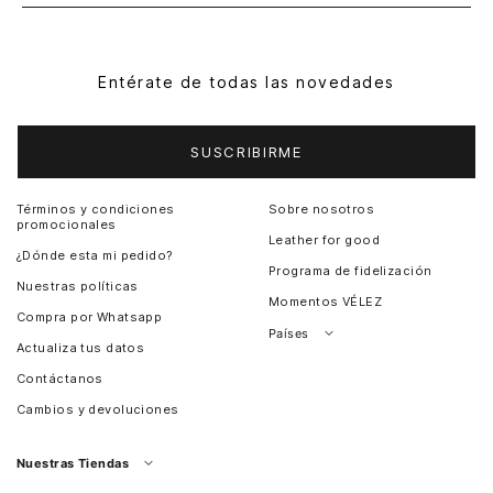
Entérate de todas las novedades
SUSCRIBIRME
Términos y condiciones
Sobre nosotros
promocionales
Leather for good
¿Dónde esta mi pedido?
Programa de fidelización
Nuestras políticas
Momentos VÉLEZ
Compra por Whatsapp
Países
Actualiza tus datos
Colombia
Contáctanos
Chile
Cambios y devoluciones
Perú
Guatemala
Nuestras Tiendas
Estados unidos