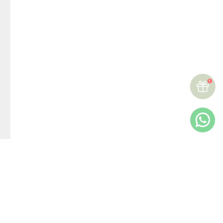
☆
☆
☆
☆
☆
Reseñas (
0
)
Más reciente
Todos