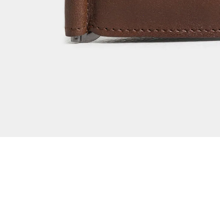
Dejar reseña
Ver reseñas