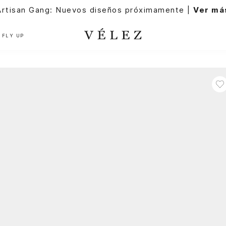
Artisan Gang: Nuevos diseños próximamente |
Ver má
FLY UP