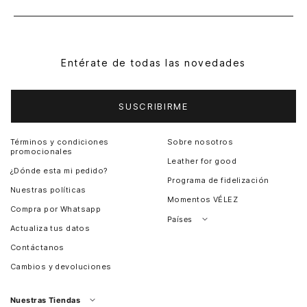
Entérate de todas las novedades
SUSCRIBIRME
Términos y condiciones
Sobre nosotros
promocionales
Leather for good
¿Dónde esta mi pedido?
Programa de fidelización
Nuestras políticas
Momentos VÉLEZ
Compra por Whatsapp
Países
Actualiza tus datos
Colombia
Contáctanos
Chile
Cambios y devoluciones
Perú
Guatemala
Nuestras Tiendas