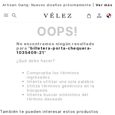
Artisan Gang: Nuevos diseños próximamente |
Ver más
OOPS!
No encontramos ningún resultado
para "
billetera-porta-chequera-
1035409-21
"
¿Qué debo hacer?
Comprueba los términos
ingresados
Intenta utilizar una sola palabra
Utiliza términos genéricos en la
búsqueda
Intenta buscar sinónimos del
término deseado
También te pueden interesar estos productos