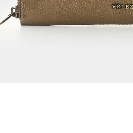
Dejar reseña
Ver reseñas