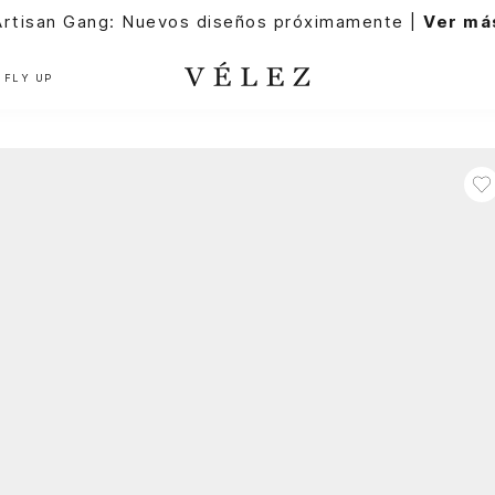
Artisan Gang: Nuevos diseños próximamente |
Ver má
FLY UP