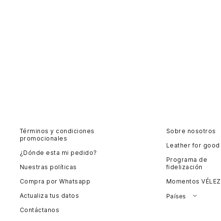
Términos y condiciones
Sobre nosotros
promocionales
Leather for good
¿Dónde esta mi pedido?
Programa de
Nuestras políticas
fidelización
Compra por Whatsapp
Momentos VÉLEZ
Actualiza tus datos
Países
Contáctanos
Colombia