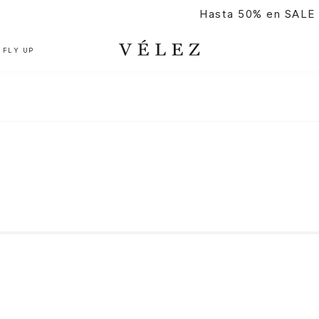
Hasta 50% en SALE |
Comprar
FLY UP