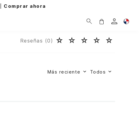
 ahora
☆
☆
☆
☆
☆
Reseñas (
0
)
Más reciente
Todos