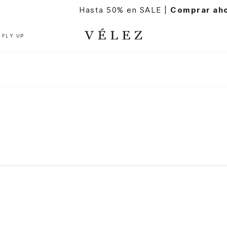
Hasta 50% en SALE |
Comprar ahora
FLY UP