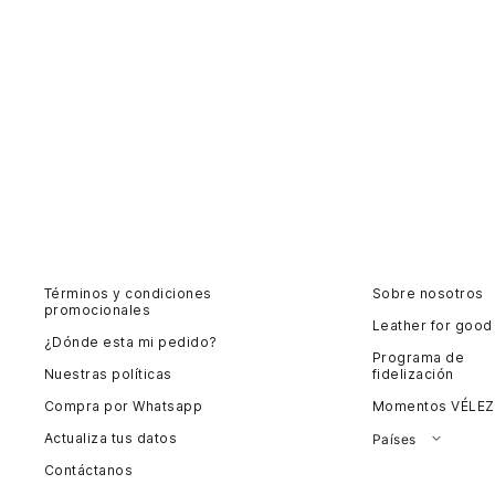
Términos y condiciones
Sobre nosotros
promocionales
Leather for good
¿Dónde esta mi pedido?
Programa de
Nuestras políticas
fidelización
Compra por Whatsapp
Momentos VÉLEZ
Actualiza tus datos
Países
Contáctanos
Colombia