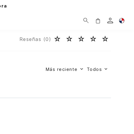
☆
☆
☆
☆
☆
Reseñas (
0
)
Más reciente
Todos