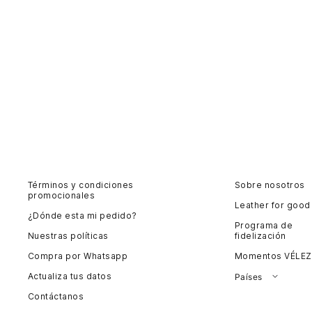
Términos y condiciones
Sobre nosotros
promocionales
Leather for good
¿Dónde esta mi pedido?
Programa de
Nuestras políticas
fidelización
Compra por Whatsapp
Momentos VÉLEZ
Actualiza tus datos
Países
Contáctanos
Colombia