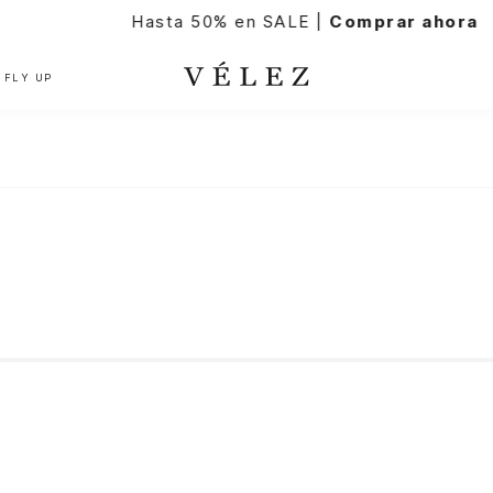
Hasta 50% en SALE |
Comprar ahora
FLY UP