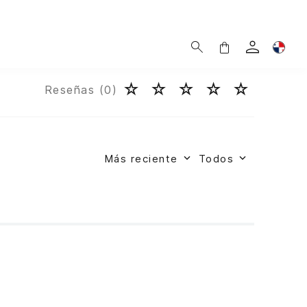
☆
☆
☆
☆
☆
Reseñas (
0
)
Más reciente
Todos