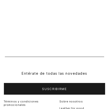
Entérate de todas las novedades
SUSCRIBIRME
Términos y condiciones
Sobre nosotros
promocionales
Leather for good