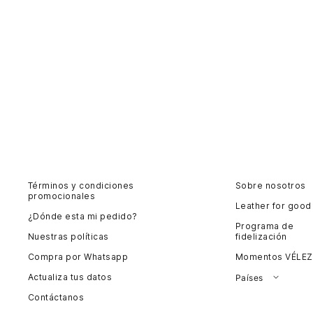
Términos y condiciones
Sobre nosotros
promocionales
Leather for good
¿Dónde esta mi pedido?
Programa de
Nuestras políticas
fidelización
Compra por Whatsapp
Momentos VÉLEZ
Actualiza tus datos
Países
Contáctanos
Colombia