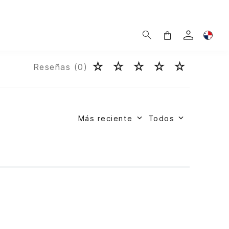
☆
☆
☆
☆
☆
Reseñas (
0
)
Más reciente
Todos