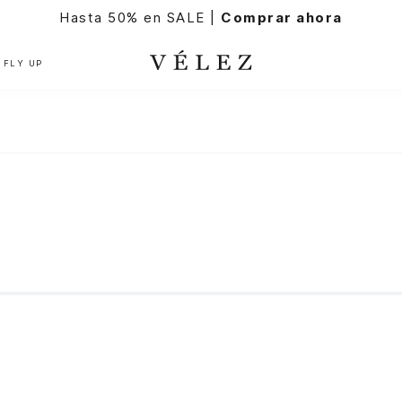
Hasta 50% en SALE |
Comprar ahora
FLY UP