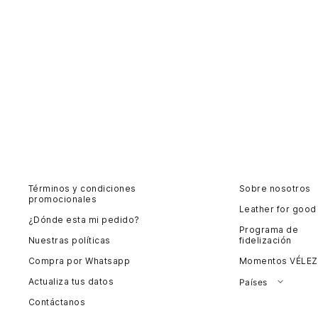
Términos y condiciones
Sobre nosotros
promocionales
Leather for good
¿Dónde esta mi pedido?
Programa de
Nuestras políticas
fidelización
Compra por Whatsapp
Momentos VÉLEZ
Actualiza tus datos
Países
Contáctanos
Colombia