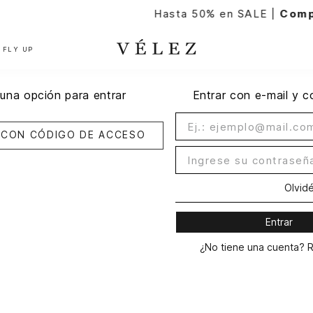
Hasta 50% en SALE |
Comprar aho
FLY UP
una opción para entrar
Entrar con e-mail y 
Olvid
Entrar
¿No tiene una cuenta? 