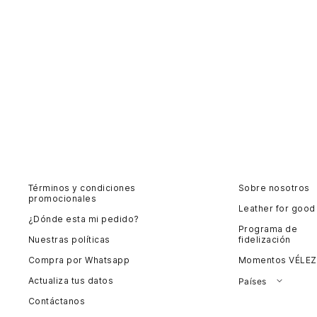
Términos y condiciones
Sobre nosotros
promocionales
Leather for good
¿Dónde esta mi pedido?
Programa de
Nuestras políticas
fidelización
Compra por Whatsapp
Momentos VÉLEZ
Actualiza tus datos
Países
Contáctanos
Colombia