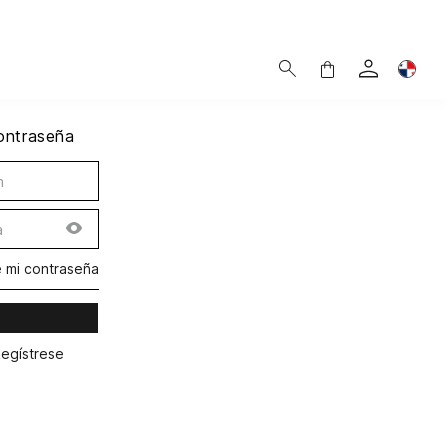
contraseña
é mi contraseña
Regístrese