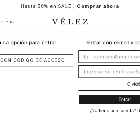
Hasta 50% en SALE |
Comprar ahora
FLY UP
una opción para entrar
Entrar con e-mail y 
Olvid
Entrar
¿No tiene una cuenta? 