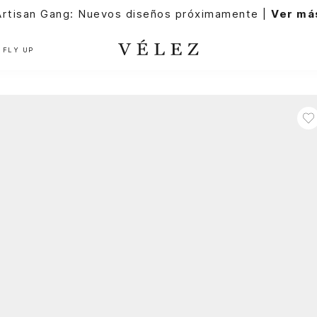
Artisan Gang: Nuevos diseños próximamente |
Ver má
FLY UP