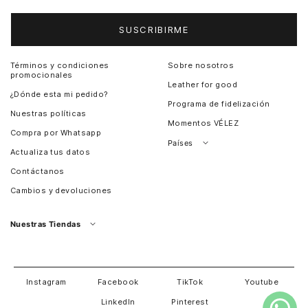
Entérate de todas las novedades
SUSCRIBIRME
Términos y condiciones
Sobre nosotros
promocionales
Leather for good
¿Dónde esta mi pedido?
Programa de fidelización
Nuestras políticas
Momentos VÉLEZ
Compra por Whatsapp
Países
Actualiza tus datos
Colombia
Contáctanos
Chile
Cambios y devoluciones
Perú
Guatemala
Nuestras Tiendas
Estados unidos