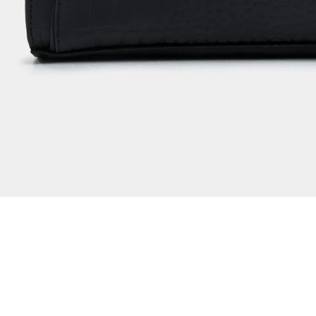
Dejar reseña
Ver reseñas