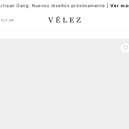
Artisan Gang: Nuevos diseños próximamente |
Ver má
FLY UP