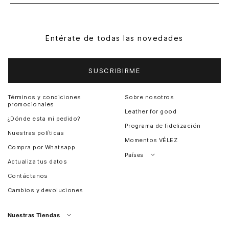
Entérate de todas las novedades
SUSCRIBIRME
Términos y condiciones
Sobre nosotros
promocionales
Leather for good
¿Dónde esta mi pedido?
Programa de fidelización
Nuestras políticas
Momentos VÉLEZ
Compra por Whatsapp
Países
Actualiza tus datos
Colombia
Contáctanos
Chile
Cambios y devoluciones
Perú
Guatemala
Nuestras Tiendas
Estados unidos