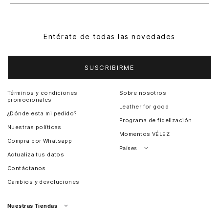
Entérate de todas las novedades
SUSCRIBIRME
Términos y condiciones
Sobre nosotros
promocionales
Leather for good
¿Dónde esta mi pedido?
Programa de fidelización
Nuestras políticas
Momentos VÉLEZ
Compra por Whatsapp
Países
Actualiza tus datos
Colombia
Contáctanos
Chile
Cambios y devoluciones
Perú
Guatemala
Nuestras Tiendas
Estados unidos