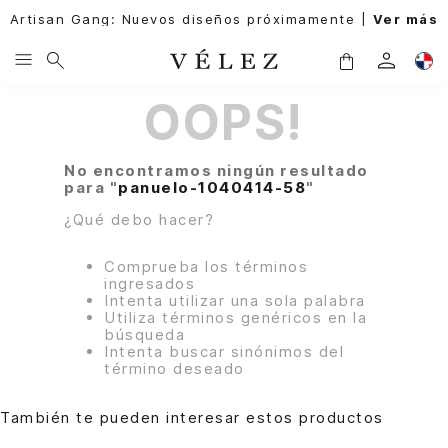
Artisan Gang: Nuevos diseños próximamente |
Ver más
OOPS!
No encontramos ningún resultado
para "
panuelo-1040414-58
"
¿Qué debo hacer?
Comprueba los términos
ingresados
Intenta utilizar una sola palabra
Utiliza términos genéricos en la
búsqueda
Intenta buscar sinónimos del
término deseado
También te pueden interesar estos productos