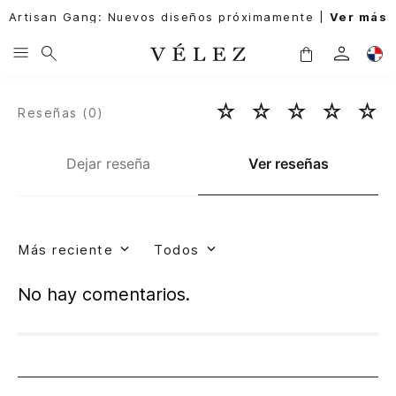
Artisan Gang: Nuevos diseños próximamente |
Ver más
☆
☆
☆
☆
☆
Reseñas (
0
)
Dejar reseña
Ver reseñas
Más reciente
Todos
No hay comentarios.