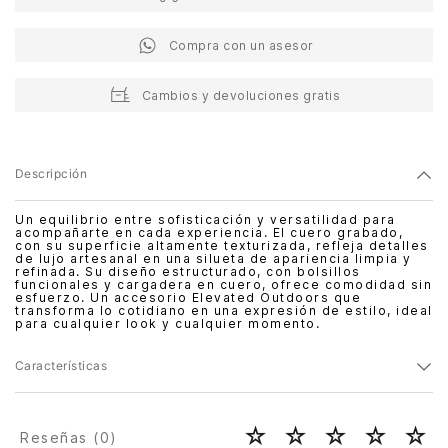
Compra con un asesor
Cambios y devoluciones gratis
Descripción
Un equilibrio entre sofisticación y versatilidad para
acompañarte en cada experiencia. El cuero grabado,
con su superficie altamente texturizada, refleja detalles
de lujo artesanal en una silueta de apariencia limpia y
refinada. Su diseño estructurado, con bolsillos
funcionales y cargadera en cuero, ofrece comodidad sin
esfuerzo. Un accesorio Elevated Outdoors que
transforma lo cotidiano en una expresión de estilo, ideal
para cualquier look y cualquier momento.
Características
☆
☆
☆
☆
☆
Reseñas (
0
)