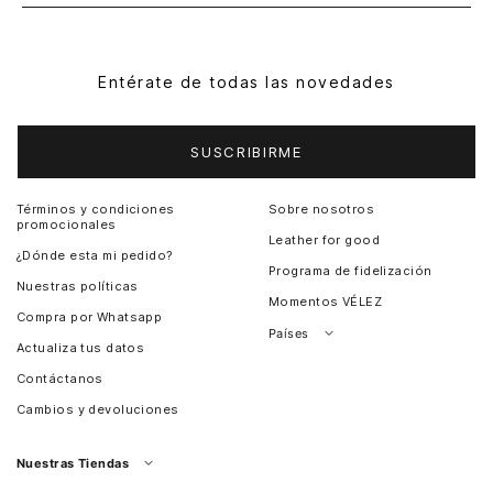
Entérate de todas las novedades
SUSCRIBIRME
Términos y condiciones
Sobre nosotros
promocionales
Leather for good
¿Dónde esta mi pedido?
Programa de fidelización
Nuestras políticas
Momentos VÉLEZ
Compra por Whatsapp
Países
Actualiza tus datos
Colombia
Contáctanos
Chile
Cambios y devoluciones
Perú
Guatemala
Nuestras Tiendas
Estados unidos