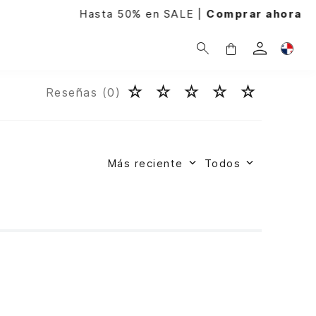
 50% en SALE |
Comprar ahora
☆
☆
☆
☆
☆
Reseñas (
0
)
Más reciente
Todos