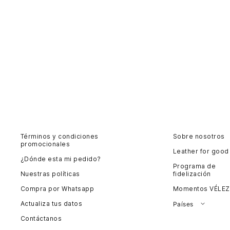
Términos y condiciones
Sobre nosotros
promocionales
Leather for good
¿Dónde esta mi pedido?
Programa de
Nuestras políticas
fidelización
Compra por Whatsapp
Momentos VÉLEZ
Actualiza tus datos
Países
Contáctanos
Colombia