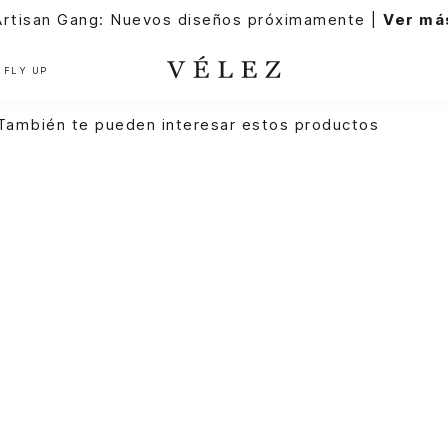
rtisan Gang: Nuevos diseños próximamente |
Ver má
FLY UP
También te pueden interesar estos productos