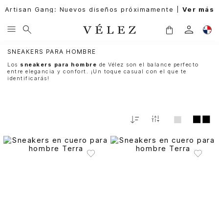
Artisan Gang: Nuevos diseños próximamente |
Ver más
SNEAKERS PARA HOMBRE
Los
sneakers para hombre
de Vélez son el balance perfecto
entre elegancia y confort. ¡Un toque casual con el que te
identificarás!
Fecha
De
Release