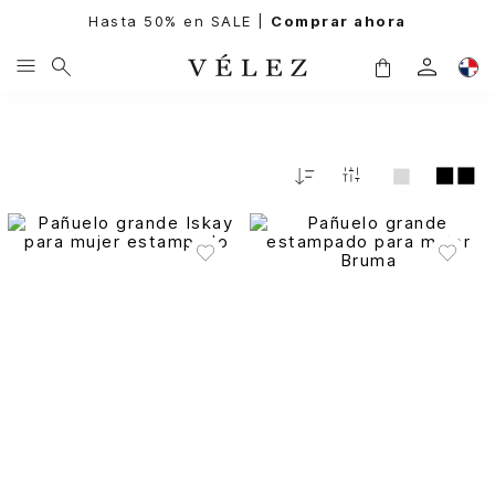
Hasta 50% en SALE |
Comprar ahora
Fecha
De
Release