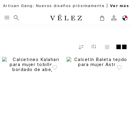
Artisan Gang: Nuevos diseños próximamente |
Ver más
Fecha
De
Release