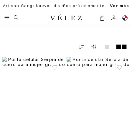
Artisan Gang: Nuevos diseños próximamente |
Ver más
Fecha
De
Release