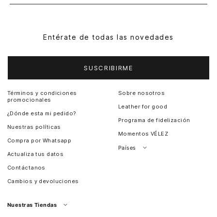
Entérate de todas las novedades
SUSCRIBIRME
Términos y condiciones
Sobre nosotros
promocionales
Leather for good
¿Dónde esta mi pedido?
Programa de fidelización
Nuestras políticas
Momentos VÉLEZ
Compra por Whatsapp
Países
Actualiza tus datos
Colombia
Contáctanos
Chile
Cambios y devoluciones
Perú
Guatemala
Nuestras Tiendas
Estados unidos